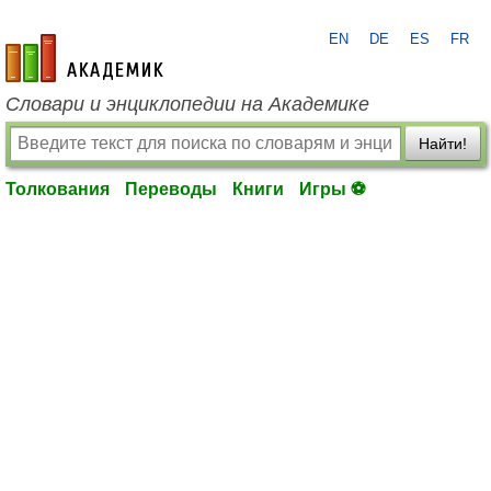
EN
DE
ES
FR
academic.ru
Словари и энциклопедии на Академике
Найти!
Толкования
Переводы
Книги
Игры ⚽