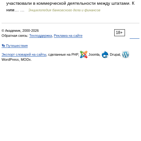
участвовали в коммерческой деятельности между штатами. К
ним… …
Энциклопедия банковского дела и финансов
© Академик, 2000-2026
18+
Обратная связь:
Техподдержка
,
Реклама на сайте
👣 Путешествия
Экспорт словарей на сайты
, сделанные на PHP,
Joomla,
Drupal,
WordPress, MODx.