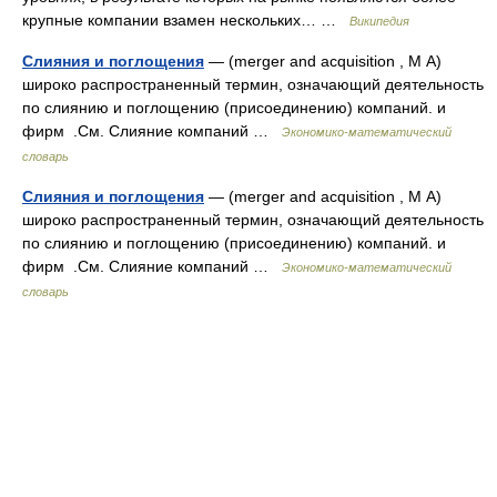
крупные компании взамен нескольких… …
Википедия
Слияния и поглощения
— (merger and acquisition , М А)
широко распространенный термин, означающий деятельность
по слиянию и поглощению (присоединению) компаний. и
фирм .См. Слияние компаний …
Экономико-математический
словарь
Слияния и поглощения
— (merger and acquisition , М А)
широко распространенный термин, означающий деятельность
по слиянию и поглощению (присоединению) компаний. и
фирм .См. Слияние компаний …
Экономико-математический
словарь