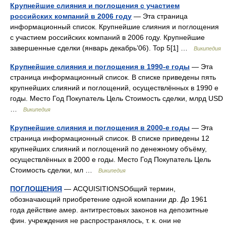
Крупнейшие слияния и поглощения с участием
российских компаний в 2006 году
— Эта страница
информационный список. Крупнейшие слияния и поглощения
с участием российских компаний в 2006 году. Крупнейшие
завершенные сделки (январь декабрь’06). Top 5[1] …
Википедия
Крупнейшие слияния и поглощения в 1990-е годы
— Эта
страница информационный список. В списке приведены пять
крупнейших слияний и поглощений, осуществлённых в 1990 е
годы. Место Год Покупатель Цель Стоимость сделки, млрд USD
…
Википедия
Крупнейшие слияния и поглощения в 2000-е годы
— Эта
страница информационный список. В списке приведены 12
крупнейших слияний и поглощений по денежному объёму,
осуществлённых в 2000 е годы. Место Год Покупатель Цель
Стоимость сделки, мл …
Википедия
ПОГЛОЩЕНИЯ
— ACQUISITIONSОбщий термин,
обозначающий приобретение одной компании др. До 1961
года действие амер. антитрестовых законов на депозитные
фин. учреждения не распространялось, т. к. они не