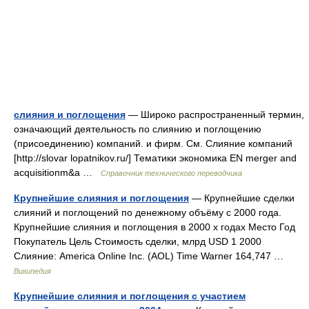
слияния и поглощения
— Широко распространенный термин,
означающий деятельность по слиянию и поглощению
(присоединению) компаний. и фирм. См. Слияние компаний
[http://slovar lopatnikov.ru/] Тематики экономика EN merger and
acquisitionm&а …
Справочник технического переводчика
Крупнейшие слияния и поглощения
— Крупнейшие сделки
слияний и поглощений по денежному объёму с 2000 года.
Крупнейшие слияния и поглощения в 2000 х годах Место Год
Покупатель Цель Стоимость сделки, млрд USD 1 2000
Слияние: America Online Inc. (AOL) Time Warner 164,747 …
Википедия
Крупнейшие слияния и поглощения с участием