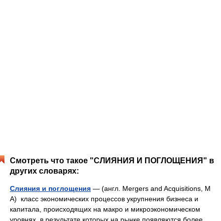
Смотреть что такое "СЛИЯНИЯ И ПОГЛОЩЕНИЯ" в
других словарях:
Слияния и поглощения
— (англ. Mergers and Acquisitions, M
A) класс экономических процессов укрупнения бизнеса и
капитала, происходящих на макро и микроэкономическом
уровнях, в результате которых на рынке появляются более