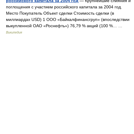
российского капитала за 2004 год
— Крупнейшие слияния и
поглощения с участием российского капитала за 2004 год.
Место Покупатель Объект сделки Стоимость сделки (в
миллиардах USD) 1 ООО «Байкалфинансгруп» (впоследствии
выкупленной ОАО «Роснефть») 76,79 % акций (100 %… …
Википедия